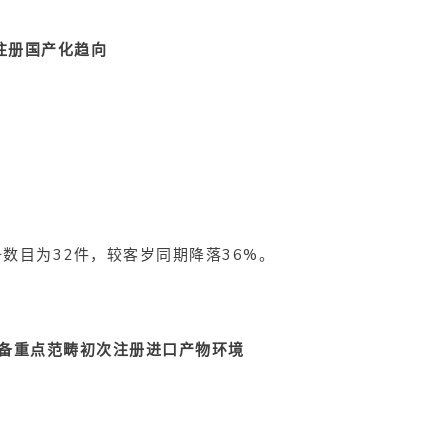
次注册国产化趋向
数目为32件，较客岁同期降落36%。
医疗装备重点范畴初次注册进口产物环境