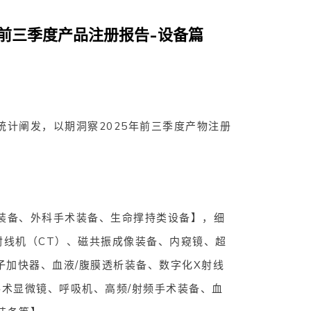
25年前三季度产品注册报告-设备篇
计阐发，以期洞察2025年前三季度产物注册
装备、外科手术装备、生命撑持类设备】，细
射线机（CT）、磁共振成像装备、内窥镜、超
子加快器、血液/腹膜透析装备、数字化X射线
术显微镜、呼吸机、高频/射频手术装备、血