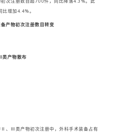
初次注册数目超700件，同比降落4.3%。此
同比增加4.4%。
医疗装备产物初次注册数目转变
、Ⅲ类产物散布
畴Ⅱ、Ⅲ类产物初次注册中，外科手术装备占有