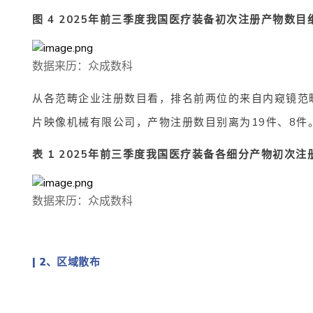
图 4 2025年前三季度我国医疗装备初次注册产物数目
数据来历：众成数科
从各范畴企业注册数目看，排名前两位的来自内窥镜范
片映像机械有限公司，产物注册数目别离为19件、8件
表 1 2025年前三季度我国医疗装备各细分产物初次注
数据来历：众成数科
| 2、区域散布