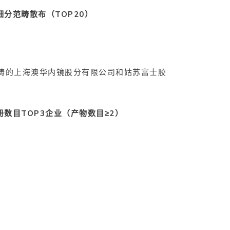
细分范畴散布（TOP20）
畴的上海澳华内镜股分有限公司和姑苏富士胶
。
册数目TOP3企业（产物数目≥2）