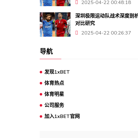
2025-04-22 00:48:18
深圳极限运动队战术深度剖
对比研究
2025-04-22 00:26:37
导航
发现1xBET
体育热点
体育明星
公司服务
加入1xBET官网