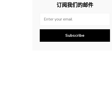
订阅我们的邮件
Subscribe