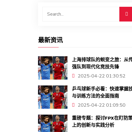
最新资讯
上海排球队的蜕变之旅：从
强队到现代化竞技先锋
2025-04-22 01:30:52
乒乓球新手必看：快速掌握
与训练方法的全面指南
2025-04-22 01:09:50
重磅专题：探讨FPX在盯防
上的创新与实践分析