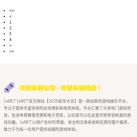
<<
<
1
2
3
4
>
>>
1xBET1xBET官方网站【2025蛇年大吉】是一款创新的游戏娱乐平台，
专注于提供丰富多样的在线博彩和电竞体验。平台汇聚了众多热门游戏项
目，包含体育赛事竞猜和电子竞技，让玩家可以在这里尽情享受刺激的游
戏乐趣。1xBET以用户友好的界面、安全的交易系统和优质的客户服务，
致力于为每一位用户提供卓越的游戏体验。